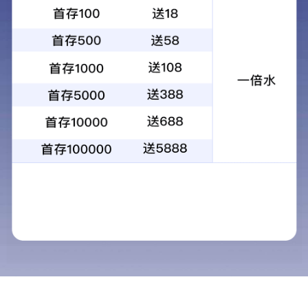
当前位置：
首页
>
新闻资讯
>
防爆输送泵资讯
防爆混凝土泵型号参数-1000米远程输
文章出处：
/product/36.html
作者：
鲁科重
防爆混凝土泵是一款实现了流量分级电控,整机防爆煤安保障，
工的机械设备。这款
防爆混凝土泵
智能化程度高、柔性度高、
筑施工。