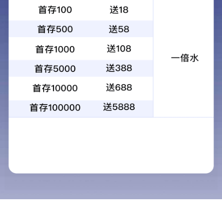
当前位置：
首页
>
产品中心
>
压滤机
产品中心
鲁科重工 · 中国
矿用混凝土泵
矿用输送泵
矿用混凝土输送泵