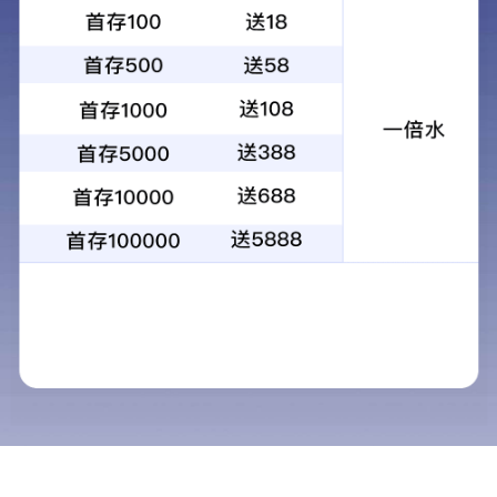
当前位置：
首页
>
产品中心
>
远程湿喷机
产品中心
鲁科重工 · 中国
矿用混凝土泵
矿用输送泵
矿用混凝土输送泵