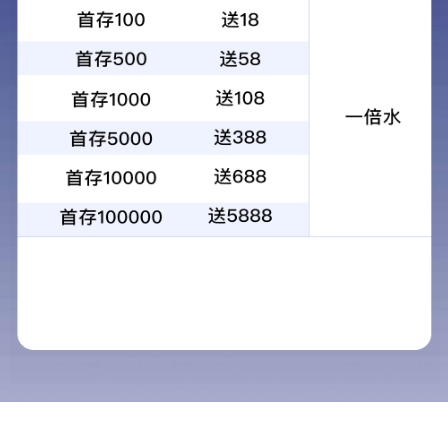
当前位置：
首页
>
产品中心
>
矿用搅拌机
产品中心
鲁科重工 · 中国
矿用混凝土泵
矿用输送泵
矿用混凝土输送泵