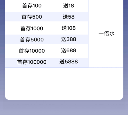
当前位置：
首页
>
产品中心
>
防爆输送泵
产品中心
鲁科重工 · 中国
矿用混凝土泵
矿用输送泵
矿用混凝土输送泵